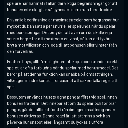
spelare har hamnat i fällan där viktiga begränsningar gör att
bonusen inte riktigt är så gynnsam som man först trodde.
En vanlig begränsning är maxinsatsregler som begränsar hur
mycket du kan satsa per snurr eller spelrunda när du spelar
med bonuspengar. Det betyder att även om du skulle vilja
snurra högre för att maximera en vinst, så kan det tyvärr
bryta mot villkoren och leda till att bonusen eller vinster från
den förverkas.
Feature buys, alltså möjligheten att köpa bonusrundor direkt i
spelet, är ofta förbjudna när du spelar med bonusmedel. Det
beror på att denna funktion kan snabba på omsättningen,
vilket ger mindre kontroll för casinot att säkerställa regelrätt
spel.
Dessutom används husets egna pengar först vid spel, innan
bonusen träder in. Det innebär att om du spelar och förlorar
pengar, går det alltid ut först från din egen insättning innan
bonusen aktiveras. Denna regel är lätt att missa och kan
påverka hur snabbt eller långsamt du lyckas slutföra