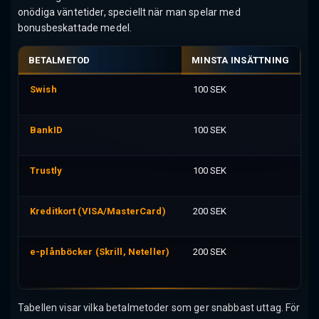
onödiga väntetider, speciellt när man spelar med
bonusbeskattade medel.
BETALMETOD
MINSTA INSÄTTNING
U
Swish
100 SEK
1
m
BankID
100 SEK
1
m
Trustly
100 SEK
3
ti
Kreditkort (
VISA
/MasterCard)
200 SEK
1
b
e-plånböcker (Skrill, Neteller)
200 SEK
1
ti
t
Tabellen visar vilka betalmetoder som ger snabbast uttag. För