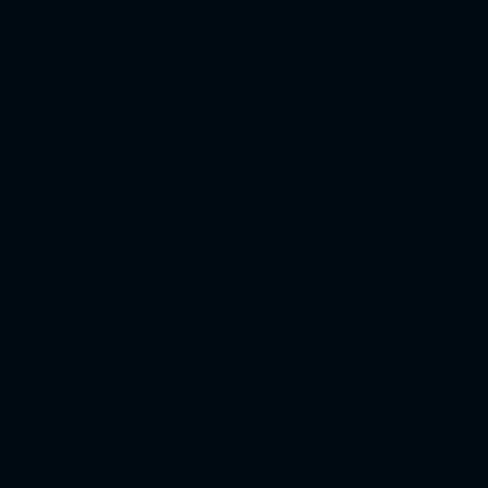
Support