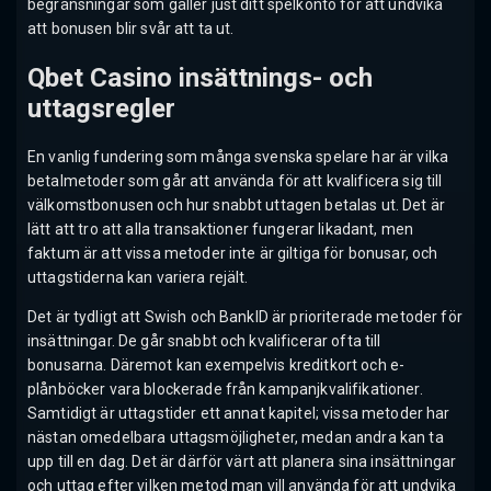
begränsningar som gäller just ditt spelkonto för att undvika
att bonusen blir svår att ta ut.
Qbet Casino insättnings- och
uttagsregler
En vanlig fundering som många svenska spelare har är vilka
betalmetoder som går att använda för att kvalificera sig till
välkomstbonusen och hur snabbt uttagen betalas ut. Det är
lätt att tro att alla transaktioner fungerar likadant, men
faktum är att vissa metoder inte är giltiga för bonusar, och
uttagstiderna kan variera rejält.
Det är tydligt att Swish och BankID är prioriterade metoder för
insättningar. De går snabbt och kvalificerar ofta till
bonusarna. Däremot kan exempelvis kreditkort och e-
plånböcker vara blockerade från kampanjkvalifikationer.
Samtidigt är uttagstider ett annat kapitel; vissa metoder har
nästan omedelbara uttagsmöjligheter, medan andra kan ta
upp till en dag. Det är därför värt att planera sina insättningar
och uttag efter vilken metod man vill använda för att undvika