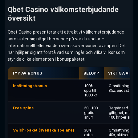
Qbet Casino välkomsterbjudande
översikt
Qbet Casino presenterar ett attraktivt välkomsterbjudande
som skiljer sig något beroende på var du spelar –
internationellt eller via den svenska versionen av sajten. Det
här hjälper dig att förstå vad som ingår och vilka villkor som
styr de olika elementen i bonuspaketet.
TYP AV BONUS
BELOPP
VIKTIGA VILLK
Insättningsbonus
100%
Omsättningskra
upp till
35x, endast
slot
1000 kr
Free spins
50–100
Begränsad
gratis
giltighet, maxvin
snurr
100 kr per snurr
Swish-paket (svenska spelare)
30%
Omsättningskra
extra
40x, aktiveras vi