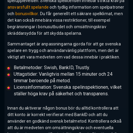
spelupplevelsen. Svenska spellicensen innebär strikta krav på
ansvarsfullt spelande
och tydlig information om spelpatroner
och
bonusvillkor
. Du får generellt ett säkrare spelklimat, men
det kan också innebära vissa restriktioner, till exempel
begränsningar i bonusutbudet och omsättningskrav
skräddarsydda för att skydda spelarna.
Sammantaget är anpassningarna gjorda för att ge svenska
spelare en trygg och användarvänlig plattform, men det är
viktigt att vara medveten om vad dessa innebär i praktiken.
Betalmetoder: Swish, BankID, Trustly.
Uttagstider: Vanligtvis mellan 15 minuter och 24
timmar beroende på metod.
Licensinformation: Svenska spelinspektionen, vilket
ställer höga krav på säkerhet och transparens.
Innan du aktiverar någon bonus bör du alltid kontrollera att
ditt konto är korrekt verifierat med BankID och att du
använder en godkänd svensk betalmetod. Kontrollera också
att du är medveten om omsättningskrav och eventuella