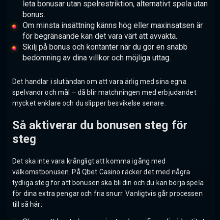
leta bonusar utan spelrestriktion, alternativt spela utan
bonus.
Om minsta insättning känns hög eller maxinsatsen är
för begränsande kan det vara värt att avvakta.
Skilj på bonus och kontanter när du gör en snabb
bedömning av dina villkor och möjliga uttag.
Det handlar i slutändan om att vara ärlig med sina egna
spelvanor och mål – då blir matchningen med erbjudandet
mycket enklare och du slipper besvikelse senare.
Så aktiverar du bonusen steg för
steg
Det ska inte vara krångligt att komma igång med
välkomstbonusen. På Qbet Casino räcker det med några
tydliga steg för att bonusen ska bli din och du kan börja spela
för dina extra pengar och fria snurr. Vanligtvis går processen
till så här: