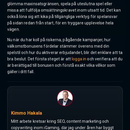
glömma maxinsatsgränsen, spela på uteslutna spel eller
missa att fullfölja omsättningskravet inom utsatt tid. Det kan
också löna sig att kika på tillgängliga verktyg för spelansvar
på sidan redan från start, för en tryggare upplevelse hela
vägen.
Nu när du har koll på riskerna, pågående kampanjer, hur
välkomstbonusens fördelar stämmer överens med din
spelstil och hur du aktiverar erbjudandet, blir det enklare att ta
bra beslut. Det första steget är att
logga in
och verifiera att du
är berättigad till bonusen och förstå exakt vilka villkor som
gäller i ditt fall.
Kimmo Hakala
Mitt arbete kretsar kring SEO, content marketing och
copywriting inom iGaming, där jag under åren har byggt