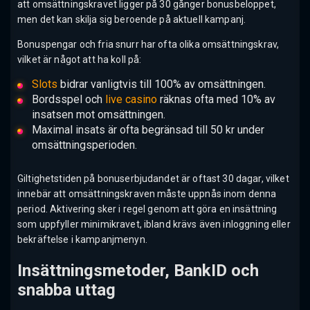
att omsättningskravet ligger på 30 gånger bonusbeloppet,
men det kan skilja sig beroende på aktuell kampanj.
Bonuspengar och fria snurr har ofta olika omsättningskrav,
vilket är något att ha koll på:
Slots
bidrar vanligtvis till 100% av omsättningen.
Bordsspel och
live casino
räknas ofta med 10% av
insatsen mot omsättningen.
Maximal insats är ofta begränsad till 50 kr under
omsättningsperioden.
Giltighetstiden på bonuserbjudandet är oftast 30 dagar, vilket
innebär att omsättningskraven måste uppnås inom denna
period. Aktivering sker i regel genom att göra en insättning
som uppfyller minimikravet, ibland krävs även inloggning eller
bekräftelse i kampanjmenyn.
Insättningsmetoder, BankID och
snabba uttag