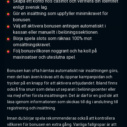
Skapa ett konto hos casinot och verifiera din identitet
enligt svensk lag.
Gör en insättning som uppfyller minimikravet för
bonusen.
Välj att aktivera bonusen antingen automatiskt i
kassan eller manuellt i belöningssektionen.
Börja spela slots som räknas 100% mot
omsättningskravet.
Följ bonusvillkoren noggrant och ha koll på
maxinsatser och uteslutna spel.
Bonusen kan ofta hämtas automatiskt när insättningen görs,
men det kan även krävas att du öppnar kampanjsidan och
trycker på en knapp för att aktivera erbjudandet. Ibland finns
också fria snurr som delas ut separat i belöningscenter eller
via mejl efter första insättningen. Det är därför en god idé att
läsa igenom informationen som skickas till dig i anslutning till
registrering och insättning.
Innan du börjar spela rekommenderas också att kontrollera
villkoren för bonusen en extra gång. Vanliga fallgropar är att