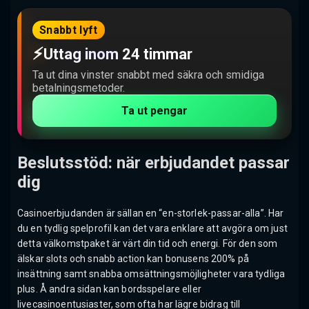
Snabbt lyft
⚡
Uttag inom 24 timmar
Ta ut dina vinster snabbt med säkra och smidiga
betalningsmetoder.
Ta ut pengar
Beslutsstöd: när erbjudandet passar
dig
Casinoerbjudanden är sällan en “en-storlek-passar-alla”. Har
du en tydlig spelprofil kan det vara enklare att avgöra om just
detta välkomstpaket är värt din tid och energi. För den som
älskar slots och snabb action kan bonusens 200% på
insättning samt snabba omsättningsmöjligheter vara tydliga
plus. Å andra sidan kan bordsspelare eller
livecasinoentusiaster, som ofta har lägre bidrag till