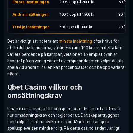
Första insättningen
200% upp till 2000 kr
50 fria s
Andra insättningen
100% upp till 1500 kr
30 fria s
Tredje insättningen
50% upp till 1000 kr
20 fria s
Det är viktigt att notera att
minsta insättning
ofta krävs för
att ta del av bonusarna, vanligtvis runt 100 kr, men detta kan
variera beroende på kampanjversionen. Exemplet ovan är
baserat på en vanlig variant av erbjudandet men väljer du att
spela vid andra tillfällen kan procentsatser och belopp variera
något.
Qbet Casino villkor och
omsättningskrav
Innan man tackar ja till bonuspengar är det smart att förstå
hur omsättningskrav och regler ser ut. Det skapar trygghet
och hjälper till att undvika missförstånd som kan göra
spelupplevelsen mindre rolig. På detta casino är det vanligt