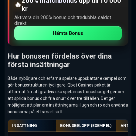
200% matchbonus upp till 10 000
🔥
kr
Aktivera din 200% bonus och tredubbla saldot
direkt.
Hämta Bonus
Hur bonusen fördelas över dina
första insättningar
Både nybörjare och erfarna spelare uppskattar exempel som
gör bonusstrukturen tydligare. Qbet Casinos paket är
utformat för att gradvis öka spelarnas bonusbudget genom
att sprida bonus och fria snurr över tre tillfällen. Det ger
möjlighet att planera insättningarna i lugn och ro och använda
bonusarna på ett smart sätt.
INSÄTTNING
BONUSBELOPP (EXEMPEL)
ANTAL 