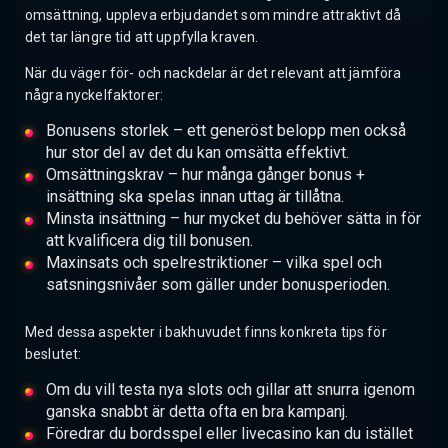
omsättning, uppleva erbjudandet som mindre attraktivt då
det tar längre tid att uppfylla kraven.
När du väger för- och nackdelar är det relevant att jämföra
några nyckelfaktorer:
Bonusens storlek – ett generöst belopp men också
hur stor del av det du kan omsätta effektivt.
Omsättningskrav – hur många gånger bonus +
insättning ska spelas innan uttag är tillåtna.
Minsta insättning – hur mycket du behöver sätta in för
att kvalificera dig till bonusen.
Maxinsats och spelrestriktioner – vilka spel och
satsningsnivåer som gäller under bonusperioden.
Med dessa aspekter i bakhuvudet finns konkreta tips för
beslutet:
Om du vill testa nya slots och gillar att snurra igenom
ganska snabbt är detta ofta en bra kampanj.
Föredrar du bordsspel eller livecasino kan du istället