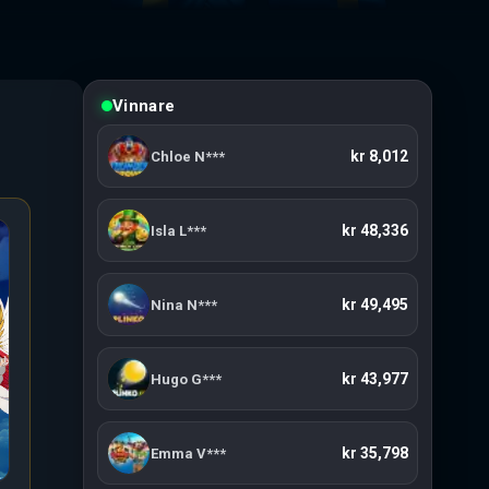
Vinnare
kr 12,724
Ella S***
kr 8,012
Chloe N***
kr 48,336
Isla L***
kr 49,495
Nina N***
kr 43,977
Hugo G***