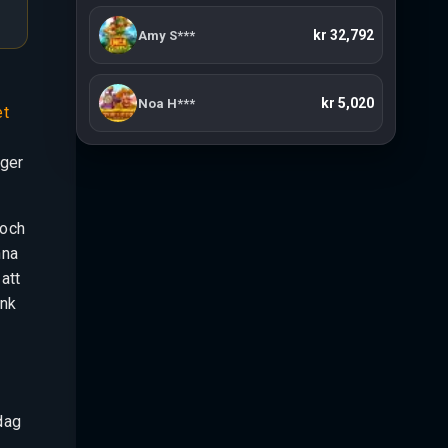
kr 35,798
Emma V***
kr 32,792
Amy S***
et
gger
 och
nna
att
ank
dag