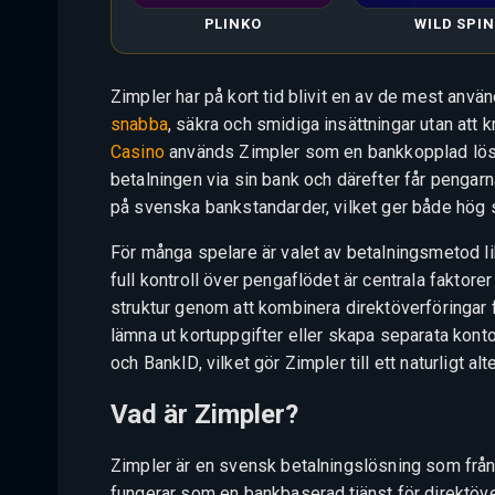
PLINKO
WILD SPIN
Zimpler har på kort tid blivit en av de mest anv
snabba
, säkra och smidiga insättningar utan att
Casino
används Zimpler som en bankkopplad lösn
betalningen via sin bank och därefter får pengar
på svenska bankstandarder, vilket ger både hög 
För många spelare är valet av betalningsmetod li
full kontroll över pengaflödet är centrala faktore
struktur genom att kombinera direktöverföringar 
lämna ut kortuppgifter eller skapa separata kont
och BankID, vilket gör Zimpler till ett naturligt a
Vad är Zimpler?
Zimpler är en svensk betalningslösning som från
fungerar som en bankbaserad tjänst för direktöver