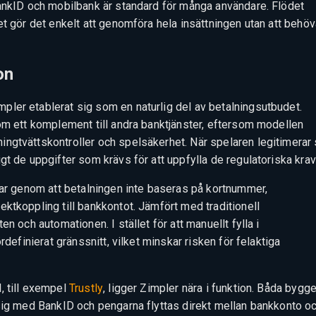
BankID och mobilbank är standard för många användare. Flödet
et gör det enkelt att genomföra hela insättningen utan att behöv
on
ler etablerat sig som en naturlig del av betalningsutbudet.
om ett komplement till andra banktjänster, eftersom modellen
ngtvättskontroller och spelsäkerhet. När spelaren legitimerar 
t de uppgifter som krävs för att uppfylla de regulatoriska krav
gar genom att betalningen inte baseras på kortnummer,
ktkoppling till bankkontot. Jämfört med traditionell
n och automationen. I stället för att manuellt fylla i
rdefinierat gränssnitt, vilket minskar risken för felaktiga
, till exempel
Trustly
, ligger Zimpler nära i funktion. Båda bygg
 sig med BankID och pengarna flyttas direkt mellan bankkonto o