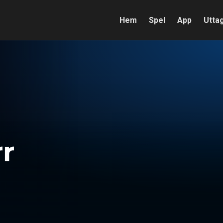
Hem
Spel
App
Utta
rr