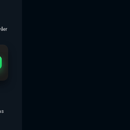
våer
as