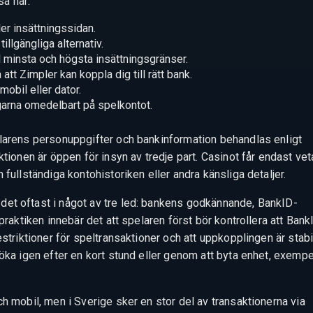
så här:
ler insättningssidan.
illgängliga alternativ.
ll minsta och högsta insättningsgränser.
att Zimpler kan koppla dig till rätt bank.
mobil eller dator.
garna omedelbart på spelkontot.
elarens personuppgifter och bankinformation behandlas enligt
ktionen är öppen för insyn av tredje part. Casinot får endast vet
fullständiga kontohistoriken eller andra känsliga detaljer.
et oftast i något av tre led: bankens godkännande, BankID-
praktiken innebär det att spelaren först bör kontrollera att Bank
striktioner för speltransaktioner och att uppkopplingen är stabil
öka igen efter en kort stund eller genom att byta enhet, exempe
h mobil, men i Sverige sker en stor del av transaktionerna via