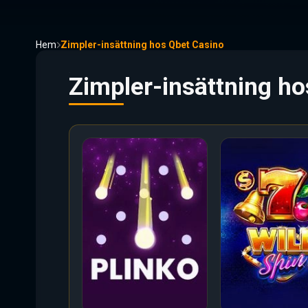
Hem
Zimpler-insättning hos Qbet Casino
Zimpler-insättning ho