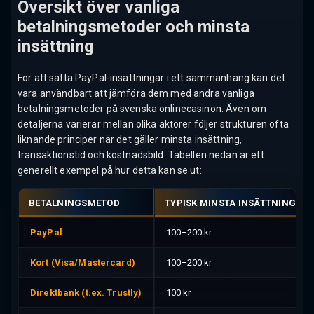
Översikt över vanliga
betalningsmetoder och minsta
insättning
För att sätta PayPal-insättningar i ett sammanhang kan det
vara användbart att jämföra dem med andra vanliga
betalningsmetoder på svenska onlinecasinon. Även om
detaljerna varierar mellan olika aktörer följer strukturen ofta
liknande principer när det gäller minsta insättning,
transaktionstid och kostnadsbild. Tabellen nedan är ett
generellt exempel på hur detta kan se ut:
BETALNINGSMETOD
TYPISK MINSTA INSÄTTNING
PayPal
100–200 kr
Kort (
Visa
/Mastercard)
100–200 kr
Direktbank (t.ex.
Trustly
)
100 kr