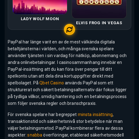
LADY WOLF MOON
ELVIS FROG IN VEGAS
PayPal har länge varit en av de mest välkända digitala
betaltjänsterna i världen, och många svenska spelare
använder tjänsten i sin vardag för nätköp, abonnemang och
andra onlinebetalningar. I casino­sammanhang innebär en
PayPal-insättning att du kan föra över pengar till ditt
spelkonto utan att dela dina kortuppgifter direkt med
spelbolaget. På
Qbet Casino
används PayPal som ett
strukturerat och säkert betalningsalternativ där fokus ligger
på tydliga villkor, smidig hantering och en betalningsprocess
som följer svenska regler och branschpraxis.
För svenska spelare har begreppet
minsta insättning
,
transaktionstid och säkerhetsnivå stor betydelse när man
väljer betalningsmetod. PayPal kombinerar flera av dessa
aspekter:
snabba
överföringar, etablerad säkerhetsmodell