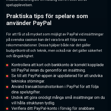
spelupplevelsen.
Praktiska tips för spelare som
använder PayPal
För att få ut så mycket som möjligt av PayPal vid insättningar
på svenska casinon kan det vara bra att följa vissa
rekommendationer. Dessa hjälper både när det gäller
budgetkontroll och teknik, men också när det gäller säkerhet
och långsiktighet.
Kontrollera att kort och bankkonto är korrekt kopplade
till PayPal innan du genomför en insättning.
Se till att PayPal-appen är uppdaterad för att undvika
tekniska störningar.
Använd transaktionshistoriken i PayPal för att följa
dina spelutgifter.
Undvik att göra onödigt många små insättningar om du
vill hålla strukturen tydlig.
Verifiera ditt PayPal-konto i förväg för snabbare