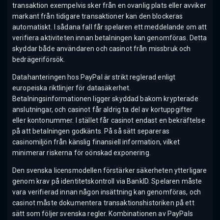
transaktion exempelvis sker från en ovanlig plats eller avviker
markant från tidigare transaktioner kan den blockeras
automatiskt. I sådana fall får spelaren ett meddelande om att
verifiera aktiviteten innan betalningen kan genomföras. Detta
skyddar både användaren och casinot från missbruk och
bedrägeriförsök.
Datahanteringen hos PayPal är strikt reglerad enligt
europeiska riktlinjer för datasäkerhet.
Betalningsinformationen ligger skyddad bakom krypterade
anslutningar, och casinot får aldrig ta del av kortuppgifter
eller kontonummer. I stället får casinot endast en bekräftelse
på att betalningen godkänts. På så sätt separeras
casinomiljön från känslig finansiell information, vilket
minimerar riskerna för oönskad exponering.
Den svenska licensmodellen förstärker säkerheten ytterligare
genom krav på identitetskontroll via BankID. Spelaren måste
vara verifierad innan någon insättning kan genomföras, och
casinot måste dokumentera transaktionshistoriken på ett
sätt som följer svenska regler. Kombinationen av PayPals