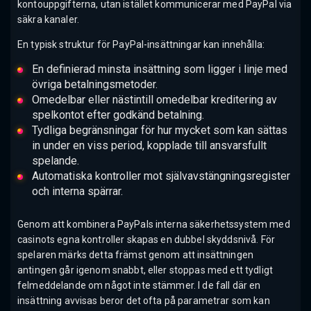
kontouppgifterna, utan istället kommunicerar med PayPal via
säkra kanaler.
En typisk struktur för PayPal-insättningar kan innehålla:
En definierad minsta insättning som ligger i linje med
övriga betalningsmetoder.
Omedelbar eller nästintill omedelbar kreditering av
spelkontot efter godkänd betalning.
Tydliga begränsningar för hur mycket som kan sättas
in under en viss period, kopplade till ansvarsfullt
spelande.
Automatiska kontroller mot självavstängningsregister
och interna spärrar.
Genom att kombinera PayPals interna säkerhetssystem med
casinots egna kontroller skapas en dubbel skyddsnivå. För
spelaren märks detta främst genom att insättningen
antingen går igenom snabbt, eller stoppas med ett tydligt
felmeddelande om något inte stämmer. I de fall där en
insättning avvisas beror det ofta på parametrar som kan