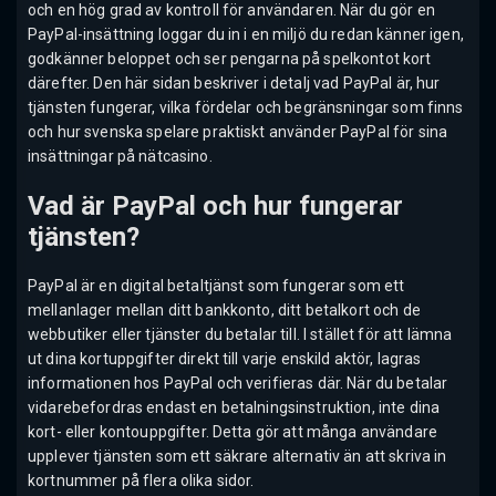
och en hög grad av kontroll för användaren. När du gör en
PayPal-insättning loggar du in i en miljö du redan känner igen,
godkänner beloppet och ser pengarna på spelkontot kort
därefter. Den här sidan beskriver i detalj vad PayPal är, hur
tjänsten fungerar, vilka fördelar och begränsningar som finns
och hur svenska spelare praktiskt använder PayPal för sina
insättningar på nätcasino.
Vad är PayPal och hur fungerar
tjänsten?
PayPal är en digital betaltjänst som fungerar som ett
mellanlager mellan ditt bankkonto, ditt betalkort och de
webbutiker eller tjänster du betalar till. I stället för att lämna
ut dina kortuppgifter direkt till varje enskild aktör, lagras
informationen hos PayPal och verifieras där. När du betalar
vidarebefordras endast en betalningsinstruktion, inte dina
kort- eller kontouppgifter. Detta gör att många användare
upplever tjänsten som ett säkrare alternativ än att skriva in
kortnummer på flera olika sidor.