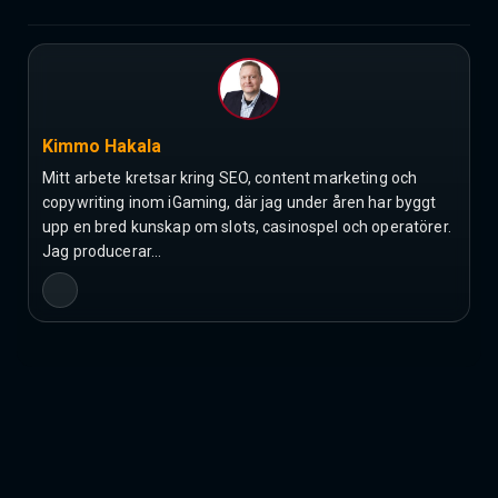
Kimmo Hakala
Mitt arbete kretsar kring SEO, content marketing och
copywriting inom iGaming, där jag under åren har byggt
upp en bred kunskap om slots, casinospel och operatörer.
Jag producerar…