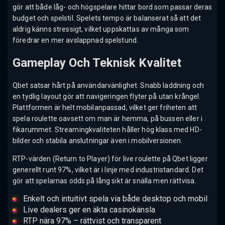
gör att både låg- och högspelare hittar bord som passar deras
budget och spelstil. Spelets tempo är balanserat så att det
aldrig känns stressigt, vilket uppskattas av många som
föredrar en mer avslappnad spelstund.
Gameplay Och Teknisk Kvalitet
Qbet satsar hårt på användarvänlighet. Snabb laddning och
en tydlig layout gör att navigeringen flyter på utan krångel.
Plattformen är helt mobilanpassad, vilket ger friheten att
spela roulette oavsett om man är hemma, på bussen eller i
fikarummet. Streamingkvaliteten håller hög klass med HD-
bilder och stabila anslutningar även i mobilversionen.
RTP-värden (Return to Player) för live roulette på Qbet ligger
generellt runt 97%, vilket är i linje med industristandard. Det
gör att spelarnas odds på lång sikt är snälla men rättvisa.
Enkelt och intuitivt spela via både desktop och mobil
Live dealers ger en äkta casinokänsla
RTP nära 97% – rättvist och transparent