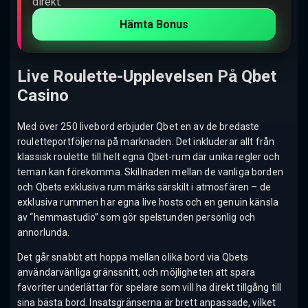
direkt.
Hämta Bonus
Live Roulette-Upplevelsen På Qbet
Casino
Med över 250 livebord erbjuder Qbet en av de bredaste
rouletteportföljerna på marknaden. Det inkluderar allt från
klassisk roulette till helt egna Qbet-rum där unika regler och
teman kan förekomma. Skillnaden mellan de vanliga borden
och Qbets exklusiva rum märks särskilt i atmosfären – de
exklusiva rummen har egna live hosts och en genuin känsla
av “hemmastudio” som gör spelstunden personlig och
annorlunda.
Det går snabbt att hoppa mellan olika bord via Qbets
användarvänliga gränssnitt, och möjligheten att spara
favoriter underlättar för spelare som vill ha direkt tillgång till
sina bästa bord. Insatsgränserna är brett anpassade, vilket