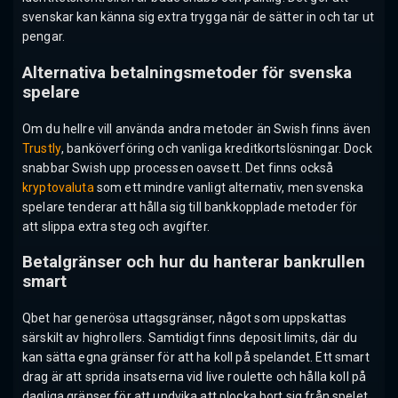
svenskar kan känna sig extra trygga när de sätter in och tar ut
pengar.
Alternativa betalningsmetoder för svenska
spelare
Om du hellre vill använda andra metoder än Swish finns även
Trustly
, banköverföring och vanliga kreditkortslösningar. Dock
snabbar Swish upp processen oavsett. Det finns också
kryptovaluta
som ett mindre vanligt alternativ, men svenska
spelare tenderar att hålla sig till bankkopplade metoder för
att slippa extra steg och avgifter.
Betalgränser och hur du hanterar bankrullen
smart
Qbet har generösa uttagsgränser, något som uppskattas
särskilt av highrollers. Samtidigt finns deposit limits, där du
kan sätta egna gränser för att ha koll på spelandet. Ett smart
drag är att sprida insatserna vid live roulette och hålla koll på
dagliga gränser för att undvika att plocka bort sig från spelet