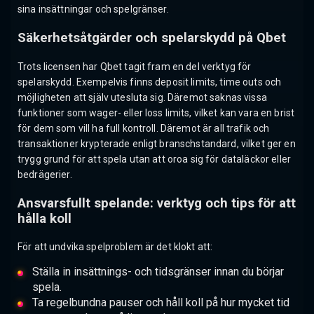
sina insättningar och spelgränser.
Säkerhetsåtgärder och spelarskydd på Qbet
Trots licensen har Qbet tagit fram en del verktyg för
spelarskydd. Exempelvis finns deposit limits, time outs och
möjligheten att själv utesluta sig. Däremot saknas vissa
funktioner som wager- eller loss limits, vilket kan vara en brist
för dem som vill ha full kontroll. Däremot är all trafik och
transaktioner krypterade enligt branschstandard, vilket ger en
trygg grund för att spela utan att oroa sig för dataläckor eller
bedrägerier.
Ansvarsfullt spelande: verktyg och tips för att
hålla koll
För att undvika spelproblem är det klokt att:
Ställa in insättnings- och tidsgränser innan du börjar
spela.
Ta regelbundna pauser och håll koll på hur mycket tid