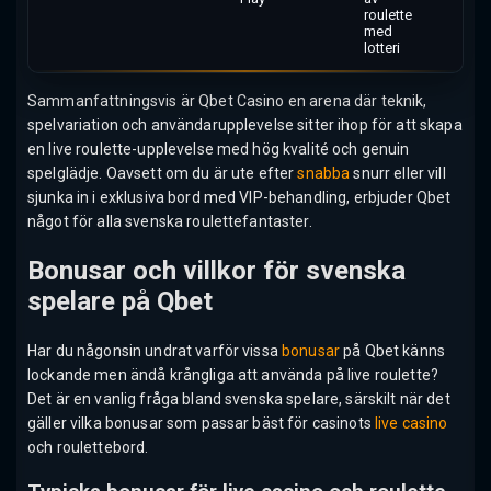
roulette
med
lotteri
Sammanfattningsvis är Qbet Casino en arena där teknik,
spelvariation och användarupplevelse sitter ihop för att skapa
en live roulette-upplevelse med hög kvalité och genuin
spelglädje. Oavsett om du är ute efter
snabba
snurr eller vill
sjunka in i exklusiva bord med VIP-behandling, erbjuder Qbet
något för alla svenska roulettefantaster.
Bonusar och villkor för svenska
spelare på Qbet
Har du någonsin undrat varför vissa
bonusar
på Qbet känns
lockande men ändå krångliga att använda på live roulette?
Det är en vanlig fråga bland svenska spelare, särskilt när det
gäller vilka bonusar som passar bäst för casinots
live casino
och roulettebord.