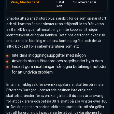
Visa
,
Mastercard
Betal
1-3 arbetsdagar
kort
Snabba uttag är ett stort plus, särskilt för de som spelar stort
och vill komma åt sina vinster utan dröjsmål. Men frånvaron
av BankID betyder att insättningar inte kopplas till någon
identitetsverifiering via banken. Det finns därför en ökad risk
om du inte är försiktig med dina kontouppgifter, och det är
alltid klokt att följa säkerhetsrutiner som att:
Inte dela inloggningsuppgifter med någon.
Använda starka lösenord och regelbundet byta dem.
Endast göra insättningar från egna betalningsmetoder
för att undvika problem.
En annan viktig sak för svenska spelare är skatten på vinster.
Eftersom Curaçao-licenserade casinon inte erbjuder
skattefria vinster för svenskar gäller att du själv är ansvarig
för att deklarera och betala 30 % skatt på alla vinster över 100
kr. Det är inget som casinot sköter automatiskt, så här gäller
det att ha ordning på pappersarbetet och deklarationen för