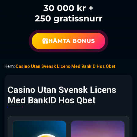
30 000 kr +
250 gratissnurr
HÄMTA BONUS
Hem
Casino Utan Svensk Licens Med BankID Hos Qbet
Casino Utan Svensk Licens
Med BankID Hos Qbet