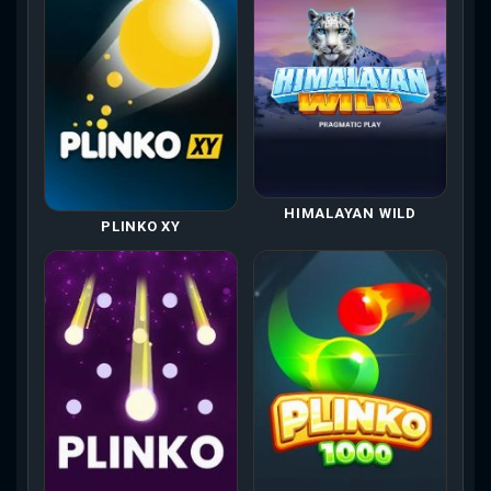
HIMALAYAN WILD
PLINKO XY