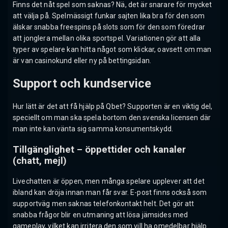
Finns det nåt spel som saknas? Nä, det är snarare för mycket
att välja på. Spelmässigt funkar sajten lika bra för den som
älskar snabba freespins på slots som för den som föredrar
att jonglera mellan olika sportspel. Variationen gör att alla
typer av spelare kan hitta något som klickar, oavsett om man
är van casinokund eller ny på bettingsidan.
Support och kundservice
Hur lätt är det att få hjälp på Qbet? Supporten är en viktig del,
speciellt om man ska spela bortom den svenska licensen där
man inte kan vänta sig samma konsumentskydd.
Tillgänglighet – öppettider och kanaler
(chatt, mejl)
Livechatten är öppen, men många spelare upplever att det
ibland kan dröja innan man får svar. E-post finns också som
supportväg men saknas telefonkontakt helt. Det gör att
snabba frågor blir en utmaning att lösa jämsides med
gameplay, vilket kan irritera den som vill ha omedelbar hjälp.