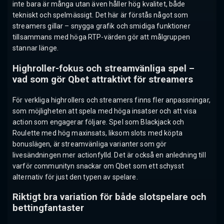
inte bara är många utan även håller hög kvalitet, både
tekniskt och spelmässigt. Det här är förstås något som
streamers gillar – snygga grafik och smidiga funktioner
tillsammans med höga RTP-värden gör att målgruppen
stannar länge.
Highroller-fokus och streamvänliga spel –
vad som gör Qbet attraktivt för streamers
För verkliga highrollers och streamers finns fler anpassningar,
som möjligheten att spela med höga insatser och att visa
action som engagerar följare. Spel som Blackjack och
Roulette med hög maxinsats, liksom slots med köpta
bonuslägen, är streamvänliga varianter som gör
livesändningen mer actionfylld. Det är också en anledning till
varför communityn snackar om Qbet som ett schysst
alternativ för just den typen av spelare.
Riktigt bra variation för både slotspelare och
bettingfantaster