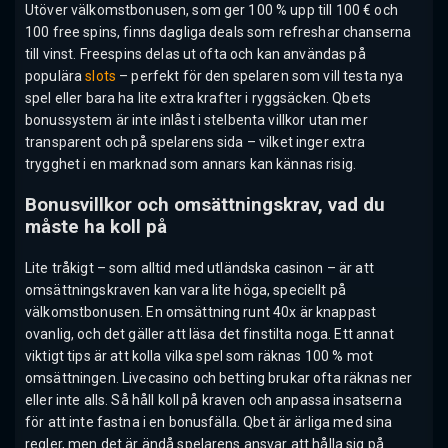
Utöver välkomstbonusen, som ger 100 % upp till 100 € och
100 free spins, finns dagliga deals som refreshar chanserna
till vinst. Freespins delas ut ofta och kan användas på
populära
slots
– perfekt för den spelaren som vill testa nya
spel eller bara ha lite extra krafter i ryggsäcken. Qbets
bonussystem är inte inlåst i stelbenta villkor utan mer
transparent och på spelarens sida – vilket inger extra
trygghet i en marknad som annars kan kännas risig.
Bonusvillkor och omsättningskrav, vad du
måste ha koll på
Lite tråkigt – som alltid med utländska casinon – är att
omsättningskraven kan vara lite höga, speciellt på
välkomstbonusen. En omsättning runt 40x är knappast
ovanlig, och det gäller att läsa det finstilta noga. Ett annat
viktigt tips är att kolla vilka spel som räknas 100 % mot
omsättningen. Livecasino och betting brukar ofta räknas ner
eller inte alls. Så håll koll på kraven och anpassa insatserna
för att inte fastna i en bonusfälla. Qbet är ärliga med sina
regler, men det är ändå spelarens ansvar att hålla sig på