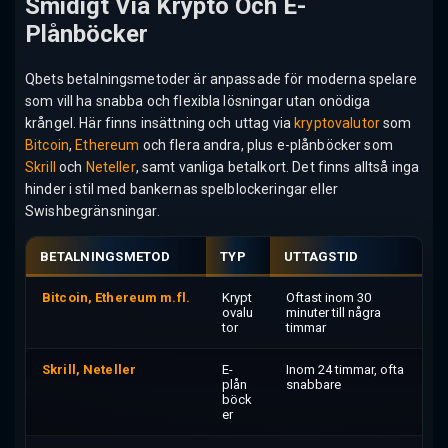
Smidigt Via Krypto Och E-
Plånböcker
Qbets betalningsmetoder är anpassade för moderna spelare
som vill ha snabba och flexibla lösningar utan onödiga
krångel. Här finns insättning och uttag via
kryptovalutor
som
Bitcoin
,
Ethereum
och flera andra, plus e-plånböcker som
Skrill
och
Neteller
, samt vanliga betalkort. Det finns alltså inga
hinder i stil med bankernas spelblockeringar eller
Swishbegränsningar.
BETALNINGSMETOD
TYP
UTTAGSTID
Bitcoin, Ethereum m.fl.
Krypt
Oftast inom 30
ovalu
minuter till några
tor
timmar
Skrill, Neteller
E-
Inom 24 timmar, ofta
plån
snabbare
böck
er