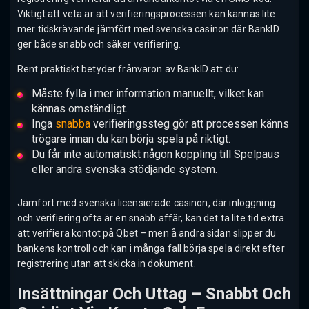
Viktigt att veta är att verifieringsprocessen kan kännas lite
mer tidskrävande jämfört med svenska casinon där BankID
ger både snabb och säker verifiering.
Rent praktiskt betyder frånvaron av BankID att du:
Måste fylla i mer information manuellt, vilket kan
kännas omständligt.
Inga
snabba
verifieringssteg gör att processen känns
trögare innan du kan börja spela på riktigt.
Du får inte automatiskt någon koppling till Spelpaus
eller andra svenska stödjande system.
Jämfört med svenska licensierade casinon, där inloggning
och verifiering ofta är en snabb affär, kan det ta lite tid extra
att verifiera kontot på Qbet – men å andra sidan slipper du
bankens kontroll och kan i många fall börja spela direkt efter
registrering utan att skicka in dokument.
Insättningar Och Uttag – Snabbt Och