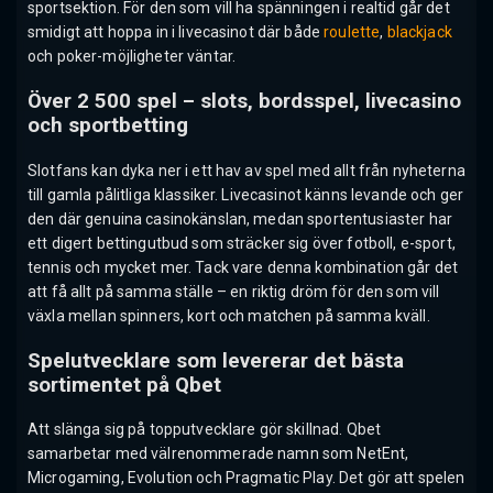
sportsektion. För den som vill ha spänningen i realtid går det
smidigt att hoppa in i livecasinot där både
roulette
,
blackjack
och poker-möjligheter väntar.
Över 2 500 spel – slots, bordsspel, livecasino
och sportbetting
Slotfans kan dyka ner i ett hav av spel med allt från nyheterna
till gamla pålitliga klassiker. Livecasinot känns levande och ger
den där genuina casinokänslan, medan sportentusiaster har
ett digert bettingutbud som sträcker sig över fotboll, e-sport,
tennis och mycket mer. Tack vare denna kombination går det
att få allt på samma ställe – en riktig dröm för den som vill
växla mellan spinners, kort och matchen på samma kväll.
Spelutvecklare som levererar det bästa
sortimentet på Qbet
Att slänga sig på topputvecklare gör skillnad. Qbet
samarbetar med välrenommerade namn som NetEnt,
Microgaming, Evolution och Pragmatic Play. Det gör att spelen